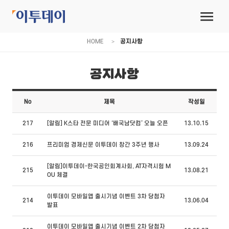
HOME
공지사항
공지사항
No
제목
작성일
217
[알림] K스타 전문 미디어 ‘배국남닷컴’ 오늘 오픈
13.10.15
216
프리미엄 경제신문 이투데이 창간 3주년 행사
13.09.24
[알림]이투데이-한국공인회계사회, AT자격시험 M
215
13.08.21
OU 체결
이투데이 모바일앱 출시기념 이벤트 3차 당첨자
214
13.06.04
발표
이투데이 모바일앱 출시기념 이벤트 2차 당첨자