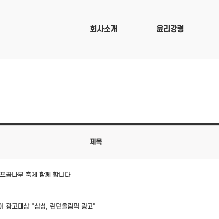
회사소개
윤리강령
제목
골프꿈나무 축제 함께 합니다
이 광고대상 "삼성, 런던올림픽 광고"