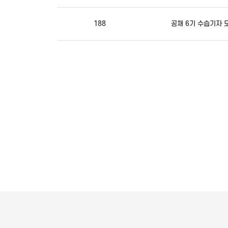
188
공채 6기 수습기자 