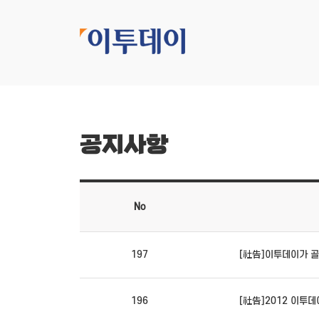
공지사항
No
197
[社告]이투데이가 
196
[社告]2012 이투데