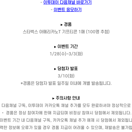
-
이투데이 다음채널 바로가기
-
이벤트 응모하기
▸ 경품
스타벅스 아메리카노T 기프티콘 1매 (100명 추첨)
▸ 이벤트 기간
1/28(수)~3/3(화)
▸ 당첨자 발표
3/10(화)
*경품은 당첨자 발표 일주일 이내에 개별 발송됩니다.
▸ 주의사항 안내
 다음채널 구독, 이투데이 카카오톡 채널 추가를 모두 완료하셔야 정상적으로
• 경품은 정상 참여자에 한해 지급되며 비정상 참여시 당첨에서 제외됩니다.
 이벤트 기간 내 다음채널 구독, 카카오톡 채널 추가 해제 시 당첨에서 제외됩니
력한 정보에 오류가 있을 경우 경품 지급이 어려울 수 있으며, 재발송은 불가