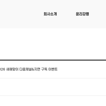
회사소개
윤리강령
2026 새해맞이 다음채널&지면 구독 이벤트