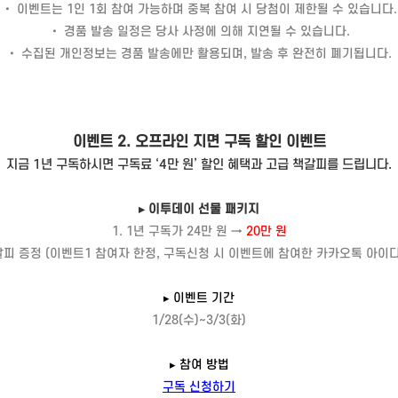
• 이벤트는 1인 1회 참여 가능하며 중복 참여 시 당첨이 제한될 수 있습니다.
• 경품 발송 일정은 당사 사정에 의해 지연될 수 있습니다.
• 수집된 개인정보는 경품 발송에만 활용되며, 발송 후 완전히 폐기됩니다.
이벤트
2.
오프라인 지면 구독 할인 이벤트
지금 1년 구독하시면 구독료 ‘4만 원’ 할인 혜택과 고급 책갈피를 드립니다.
▸ 이투데이 선물 패키지
1. 1년 구독가 24만 원 →
20만 원
책갈피
증정 (이벤트1 참여자 한정, 구독신청 시 이벤트에 참여한 카카오톡 아이디
▸ 이벤트 기간
1/28(수)~3/3(화)
▸ 참여 방법
구독 신청하기