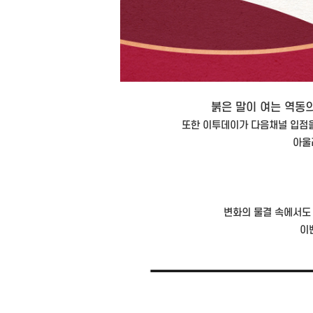
붉은 말이 여는 역동
또한 이투데이가 다음채널 입점을
아울
변화의 물결 속에서도 
이