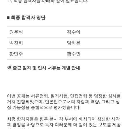
고, 최종 합격자를 아래와 같이 발표합니다.
■ 최종 합격자 명단
권우석
김수아
박진희
임하은
황민주
황수민
※
출근 일자 및 입사 서류는 개별 안내
이번 공채는 서류전형, 필기시험, 면접전형 등 엄정한 심사를
거쳐 진행되었으며, 언론인으로서의 자질과 역량, 그리고 성
장 가능성을 종합적으로 평가했습니다.
최종 합격자들은 향후 본사 각 부서에 배치되어 참신한 시각
과 열정을 바탕으로 독자 여러분께 더 깊이 있는 보도를 제공