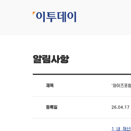
알림사항
제목
'와이즈포럼 
등록일
26.04.17
1_내_재산