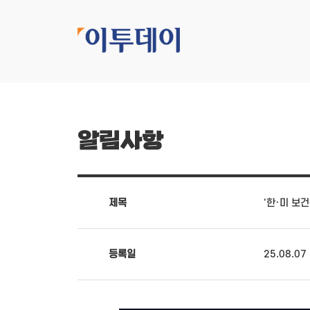
알림사항
제목
'한·미 보
등록일
25.08.07