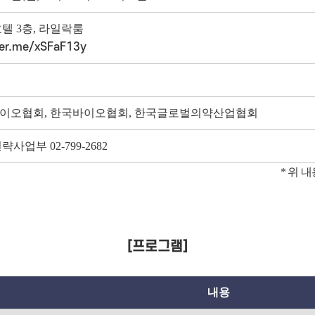
텔 3층, 라일락룸
ver.me/xSFaF13y
이오협회, 한국바이오협회, 한국글로벌의약산업협회
사업부 02-799-2682
* 위 
[프로그램]
내용