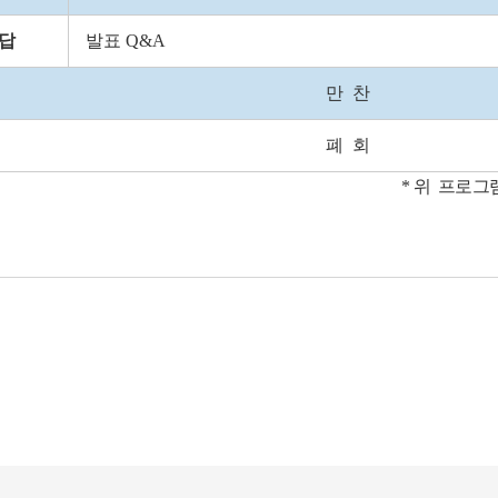
답
발표 Q&A
만 찬
폐 회
* 위 프로그