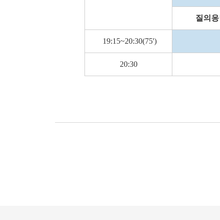
질의응
19:15~20:30(75')
20:30