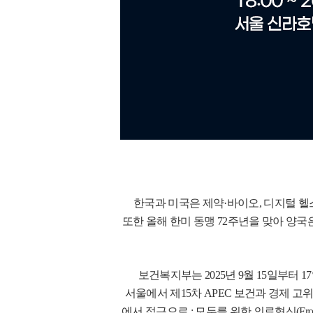
한국과 미국은 제약·바이오, 디지털 헬
또한 올해 한미 동맹 72주년을 맞아 양
보건복지부는 2025년 9월 15일부터 17일까지 
서울에서 제15차 APEC 보건과 경제 고위급 회의(HL
에서 접근으로 : 모두를 위한 의료혁신(From Innovati