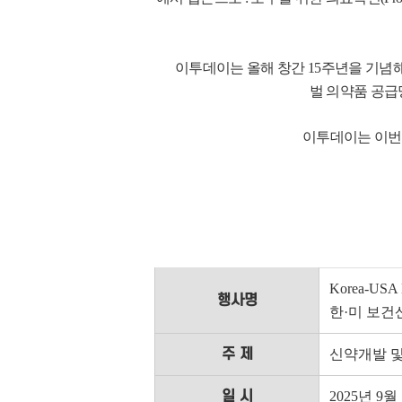
이투데이는 올해 창간 15주년을 기념해
벌 의약품 공급
이투데이는 이번 
Korea-USA H
행사명
한·미 보건
주 제
신약개발 및
일 시
2025년 9월