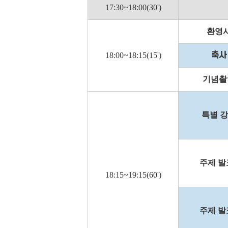
17:30~18:00(30')
환영
18:00~18:15(15')
축사
기념촬
특별 
주제 발
18:15~19:15(60')
주제 발