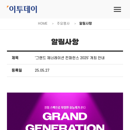
HOME
주요행사
알림사항
알림사항
제목
'그랜드 제너레이션 컨퍼런스 2025' 개최 안내
등록일
25.05.27