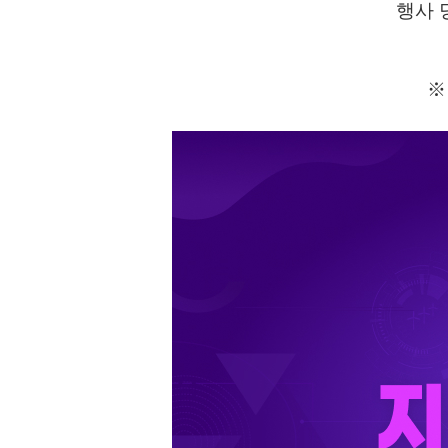
행사 
※