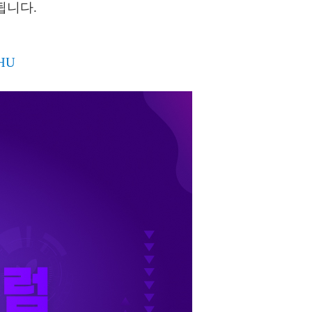
됩니다.
rHU