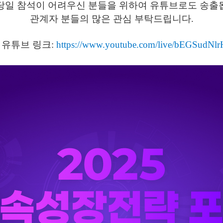
당일 참석이 어려우신 분들을 위하여 유튜브로도 송출
관계자 분들의 많은 관심 부탁드립니다.
 유튜브 링크:
https://www.youtube.com/live/bEGSudNl