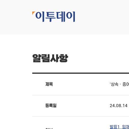
알림사항
제목
'상속 · 
등록일
24.08.14
발표1_임채