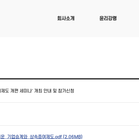
회사소개
윤리강령
증여제도 개편 세미나' 개최 안내 및 참가신청
운_기업승계와_상속증여제도.pdf (2.06MB)