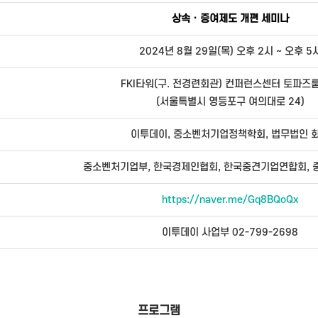
상속 · 증여제도 개편 세미나
2024년 8월 29일(목) 오후 2시 ~ 오후 5
FKI타워(구. 전경련회관) 컨퍼런스센터 토파즈룸
(서울특별시 영등포구 여의대로 24)
이투데이, 중소벤처기업정책학회, 법무법인 
https://naver.me/Gq8BQoQx
이투데이 사업부 02-799-2698
프로그램