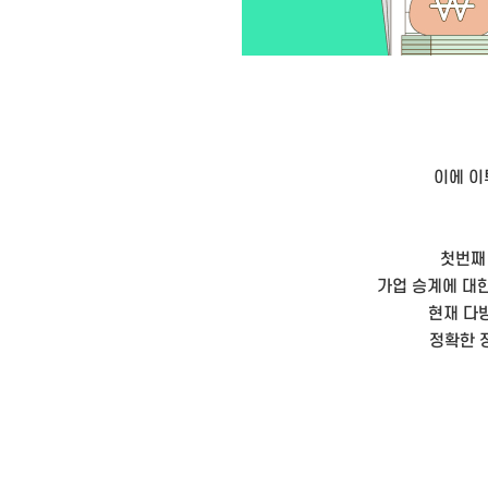
이에 이
첫번째
가업 승계에 대한
현재 다
정확한 