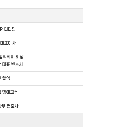
IP 티타임
 대표이사
정책학회 회장
 대표 변호사
진 촬영
 명예교수
화우 변호사