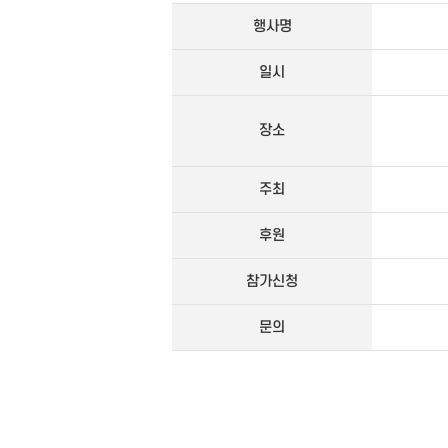
행사명
일시
장소
주최
후원
참가신청
문의