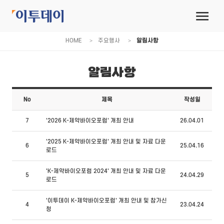
HOME
주요행사
알림사항
알림사항
No
제목
작성일
7
'2026 K-제약바이오포럼' 개최 안내
26.04.01
'2025 K-제약바이오포럼' 개최 안내 및 자료 다운
6
25.04.16
로드
'K-제약바이오포럼 2024' 개최 안내 및 자료 다운
5
24.04.29
로드
'이투데이 K-제약바이오포럼' 개최 안내 및 참가신
4
23.04.24
청